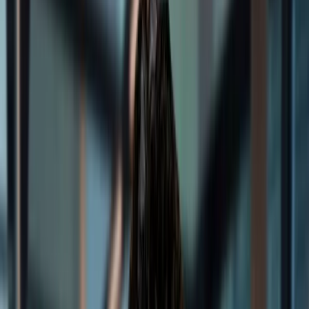
RO
PL