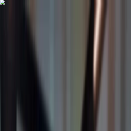
Marques
Contact
Carrière
À propos
DE