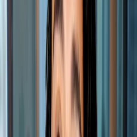
RO
PL