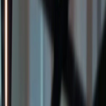
FR
IT