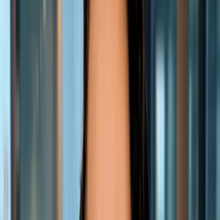
FR
IT